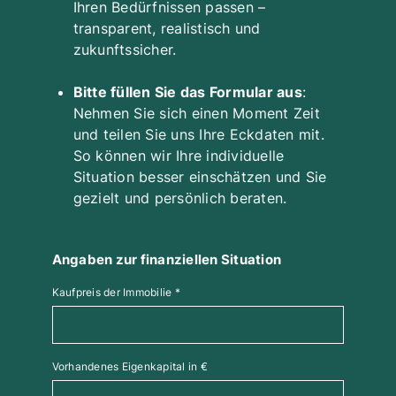
Ihren Bedürfnissen passen –
transparent, realistisch und
Gewünschte Darlehenssumme in €
zukunftssicher.
Bitte füllen Sie das Formular aus
:
Nehmen Sie sich einen Moment Zeit
(optional) Wollen Sie uns noch etwas anderes zu Ihrer
und teilen Sie uns Ihre Eckdaten mit.
finanziellen Situation mitteilen?
So können wir Ihre individuelle
Situation besser einschätzen und Sie
gezielt und persönlich beraten.
Angaben zur finanziellen Situation
Kaufpreis der Immobilie
*
Vorhandenes Eigenkapital in €