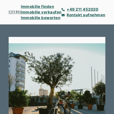
Immobilie finden
+49 211 452020
Immobilie verkaufen
Kontakt aufnehmen
Immobilie bewerten