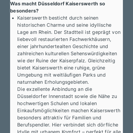
Was macht Düsseldorf Kaiserswerth so
besonders?
Kaiserswerth besticht durch seinen
historischen Charme und seine idyllische
Lage am Rhein. Der Stadtteil ist geprägt von
liebevoll restaurierten Fachwerkhäusern,
einer jahrhundertealten Geschichte und
zahlreichen kulturellen Sehenswürdigkeiten
wie der Ruine der Kaiserpfalz. Gleichzeitig
bietet Kaiserswerth eine ruhige, grüne
Umgebung mit weitläufigen Parks und
naturnahen Erholungsgebieten.
Die exzellente Anbindung an die
Düsseldorfer Innenstadt sowie die Nähe zu
hochwertigen Schulen und lokalen
Einkaufsmöglichkeiten machen Kaiserswerth
besonders attraktiv für Familien und
Berufspendler. Hier verbindet sich dörfliche
Idylle mit urbanem Komfort – perfekt für alle,