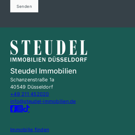
Senden
Steudel Immobilien
Schanzenstraße 1a
40549 Düsseldorf
+49 211 452020
info@steudel-immobilien.de
Nach oben
Immobilie finden