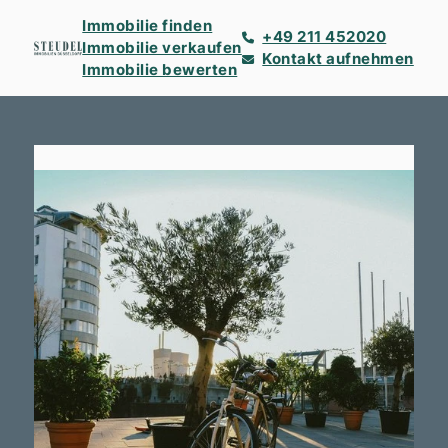
Immobilie finden
+49 211 452020
Immobilie verkaufen
Kontakt aufnehmen
Immobilie bewerten