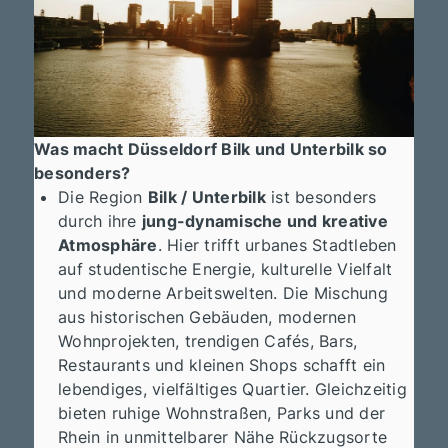
Was macht Düsseldorf Bilk und Unterbilk so
besonders?
Die Region
Bilk / Unterbilk
ist besonders
durch ihre
jung-dynamische und kreative
Atmosphäre
. Hier trifft urbanes Stadtleben
auf studentische Energie, kulturelle Vielfalt
und moderne Arbeitswelten. Die Mischung
aus historischen Gebäuden, modernen
Wohnprojekten, trendigen Cafés, Bars,
Restaurants und kleinen Shops schafft ein
lebendiges, vielfältiges Quartier. Gleichzeitig
bieten ruhige Wohnstraßen, Parks und der
Rhein in unmittelbarer Nähe Rückzugsorte