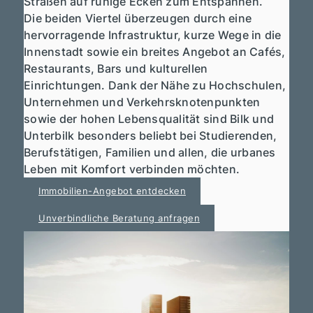
Straßen auf ruhige Ecken zum Entspannen.
Die beiden Viertel überzeugen durch eine
hervorragende Infrastruktur, kurze Wege in die
Innenstadt sowie ein breites Angebot an Cafés,
Restaurants, Bars und kulturellen
Einrichtungen. Dank der Nähe zu Hochschulen,
Unternehmen und Verkehrsknotenpunkten
sowie der hohen Lebensqualität sind Bilk und
Unterbilk besonders beliebt bei Studierenden,
Berufstätigen, Familien und allen, die urbanes
Leben mit Komfort verbinden möchten.
Immobilien-Angebot entdecken
Unverbindliche Beratung anfragen