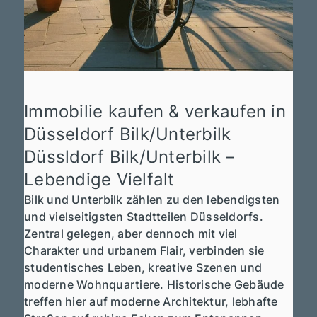
Immobilie kaufen & verkaufen in
Düsseldorf Bilk/Unterbilk
Düssldorf Bilk/Unterbilk –
Lebendige Vielfalt
Bilk und Unterbilk zählen zu den lebendigsten
und vielseitigsten Stadtteilen Düsseldorfs.
Zentral gelegen, aber dennoch mit viel
Charakter und urbanem Flair, verbinden sie
studentisches Leben, kreative Szenen und
moderne Wohnquartiere. Historische Gebäude
treffen hier auf moderne Architektur, lebhafte