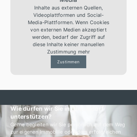
Inhalte aus externen Quellen,
Videoplattformen und Social-
Media-Plattformen. Wenn Cookies
von externen Medien akzeptiert
werden, bedarf der Zugriff auf
diese Inhalte keiner manuellen
Zustimmung mehr
Zustimmen
Wie dürfen wir Sie in Düsseldorf
unterstützen?
Gerne begleiten wir Sie persönlich auf dem Weg
zur eigenen Immobilie oder dem erfolgreichen