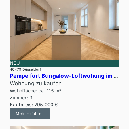
NEU
40479 Düsseldorf
Pempelfort Bungalow-Loftwohung im ruhigen Innenhof
Wohnung zu kaufen
Wohnfläche: ca. 115 m²
Zimmer: 3
Kaufpreis: 795.000 €
Mehr erfahren