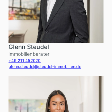
Glenn Steudel
Immobilienberater
+49 211 452020
glenn.steudel@steudel-immobilien.de