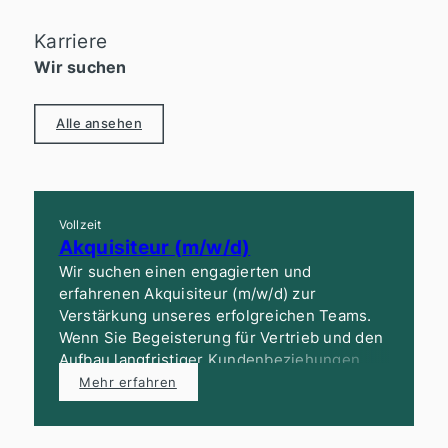
Karriere
Wir suchen
Alle ansehen
Vollzeit
Akquisiteur (m/w/d)
Wir suchen einen engagierten und
erfahrenen Akquisiteur (m/w/d) zur
Verstärkung unseres erfolgreichen Teams.
Wenn Sie Begeisterung für Vertrieb und den
Aufbau langfristiger Kundenbeziehungen
mitbringen, bieten wir Ihnen ein attraktives
Mehr erfahren
Gehalt sowie ein modernes Arbeitsumfeld
mit vielfältigen Entwicklungsmöglichkeiten.