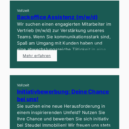
Bewerben Sie sich jetzt!
Vollzeit
Backoffice Assistenz (m/w/d)
Wir suchen einen engagierten Mitarbeiter im
Vertrieb (m/w/d) zur Verstärkung unseres
Teams. Wenn Sie kommunikationsstark sind,
Spaß am Umgang mit Kunden haben und
eine abwechslungsreiche Tätigkeit in einem
dynamischen Umfeld suchen, freuen wir uns
Mehr erfahren
auf Ihre Bewerbung!
Vollzeit
Initiativbewerbung: Deine Chance
bei uns!
Sie suchen eine neue Herausforderung in
einem inspirierenden Umfeld? Nutzen Sie
Ihre Chance und bewerben Sie sich initiativ
bei Steudel Immobilien! Wir freuen uns stets