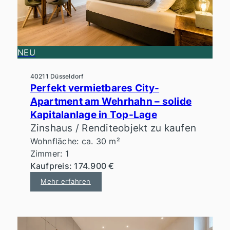
NEU
40211 Düsseldorf
Perfekt vermietbares City-
Apartment am Wehrhahn – solide
Kapitalanlage in Top-Lage
Zinshaus / Renditeobjekt zu kaufen
Wohnfläche: ca. 30 m²
Zimmer: 1
Kaufpreis: 174.900 €
Mehr erfahren