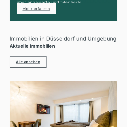
über engagierte und talentierte
Persönlichkeiten, die unser Team mit ihrem
Mehr erfahren
Können bereichern möchten.
Immobilien in Düsseldorf und Umgebung
Aktuelle Immobilien
Alle ansehen