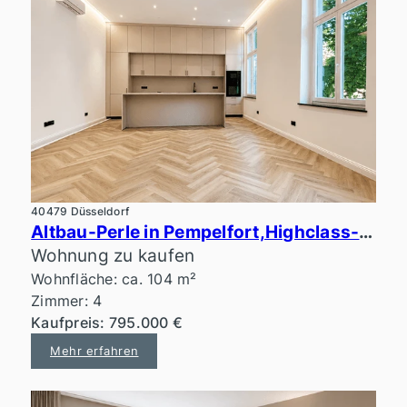
40479 Düsseldorf
Altbau-Perle in Pempelfort,Highclass-Ausstattung, Erstbezug
Wohnung zu kaufen
Wohnfläche: ca. 104 m²
Zimmer: 4
Kaufpreis: 795.000 €
Mehr erfahren