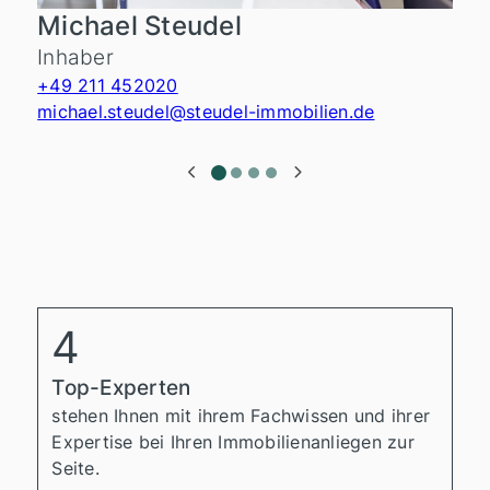
Michael Steudel
Inhaber
I
+49 211 452020
+
michael.steudel@steudel-immobilien.de
g
4
Top-Experten
stehen Ihnen mit ihrem Fachwissen und ihrer
Expertise bei Ihren Immobilienanliegen zur
Seite.