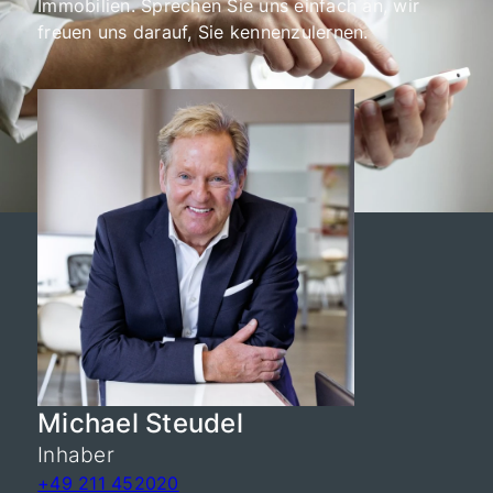
Immobilien. Sprechen Sie uns einfach an, wir
freuen uns darauf, Sie kennenzulernen.
Michael Steudel
Inhaber
+49 211 452020