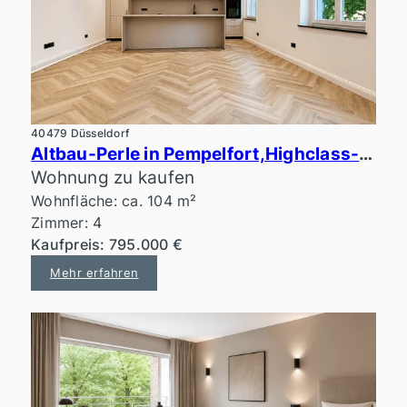
40479 Düsseldorf
Altbau-Perle in Pempelfort,Highclass-Ausstattung, Erstbezug
Wohnung zu kaufen
Wohnfläche: ca. 104 m²
Zimmer: 4
Kaufpreis: 795.000 €
Mehr erfahren