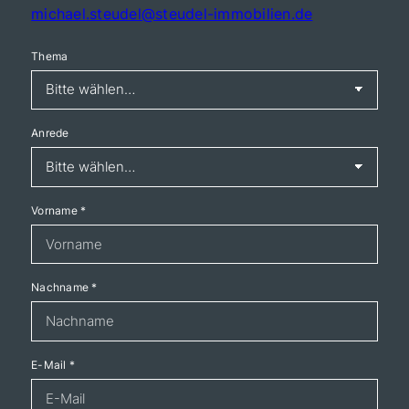
michael.steudel@steudel-immobilien.de
Thema
Anrede
Vorname
*
Nachname
*
E-Mail
*