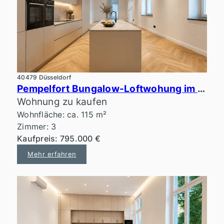
40479 Düsseldorf
Pempelfort Bungalow-Loftwohung im ruhigen Innenhof
Wohnung zu kaufen
Wohnfläche: ca. 115 m²
Zimmer: 3
Kaufpreis: 795.000 €
Mehr erfahren