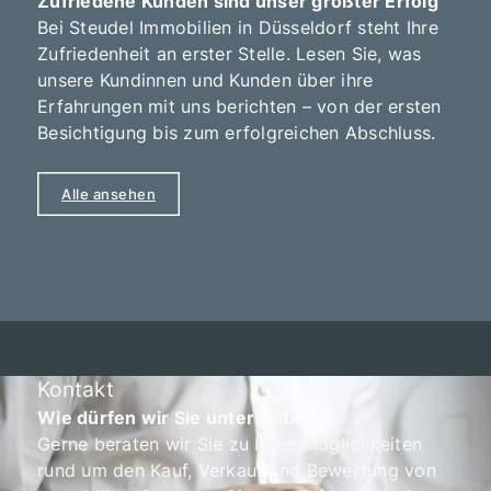
Zufriedene Kunden sind unser größter Erfolg
Bei Steudel Immobilien in Düsseldorf steht Ihre
Zufriedenheit an erster Stelle. Lesen Sie, was
unsere Kundinnen und Kunden über ihre
Erfahrungen mit uns berichten – von der ersten
Besichtigung bis zum erfolgreichen Abschluss.
Alle ansehen
Kontakt
Wie dürfen wir Sie unterstützen?
Gerne beraten wir Sie zu Ihren Möglichkeiten
rund um den Kauf, Verkauf und Bewertung von