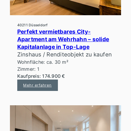
40211 Düsseldorf
Perfekt vermietbares City-
Apartment am Wehrhahn – solide
Kapitalanlage in Top-Lage
Zinshaus / Renditeobjekt zu kaufen
Wohnfläche: ca. 30 m²
Zimmer: 1
Kaufpreis: 174.900 €
Mehr erfahren