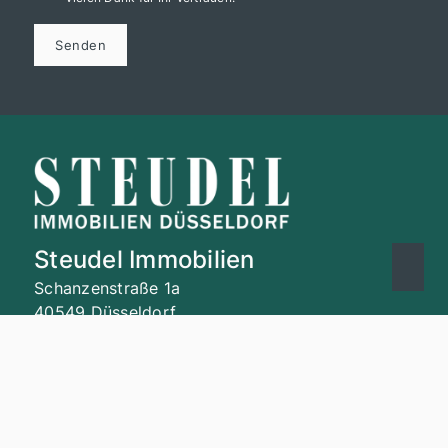
Senden
Steudel Immobilien
Schanzenstraße 1a
40549 Düsseldorf
+49 211 452020
info@steudel-immobilien.de
Nach oben