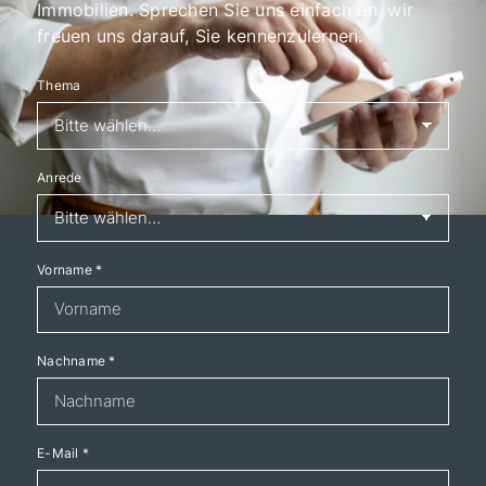
Immobilien. Sprechen Sie uns einfach an, wir
freuen uns darauf, Sie kennenzulernen.
Thema
Anrede
Vorname
*
Nachname
*
E-Mail
*