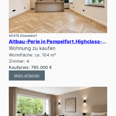
40479 Düsseldorf
Altbau-Perle in Pempelfort,Highclass-Ausstattung, Erstbezug
Wohnung zu kaufen
Wohnfläche: ca. 104 m²
Zimmer: 4
Kaufpreis: 795.000 €
Mehr erfahren