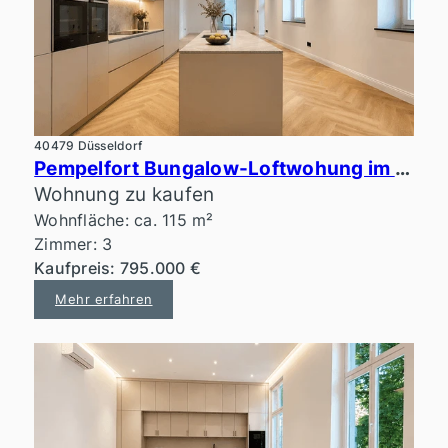
40479 Düsseldorf
Pempelfort Bungalow-Loftwohung im ruhigen Innenhof
Wohnung zu kaufen
Wohnfläche: ca. 115 m²
Zimmer: 3
Kaufpreis: 795.000 €
Mehr erfahren