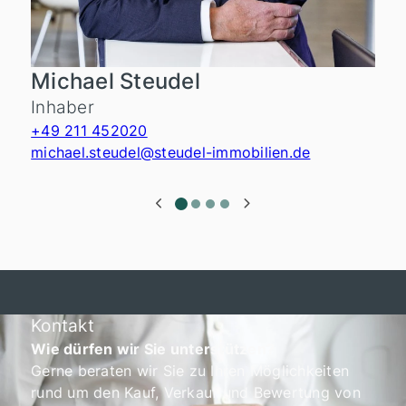
Michael Steudel
Inhaber
+49 211 452020
michael.steudel@steudel-immobilien.de
Kontakt
Wie dürfen wir Sie unterstützen?
Gerne beraten wir Sie zu Ihren Möglichkeiten
rund um den Kauf, Verkauf und Bewertung von