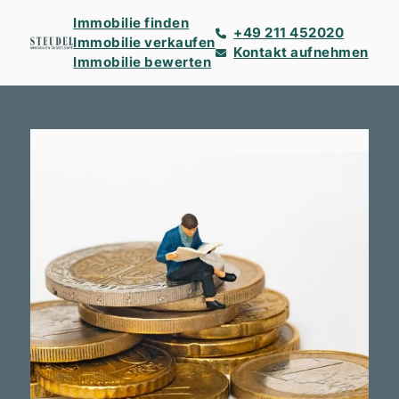
Immobilie finden
+49 211 452020
Immobilie verkaufen
Kontakt aufnehmen
Immobilie bewerten