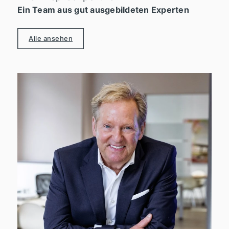
Ein Team aus gut ausgebildeten Experten
Alle ansehen
I
+
g