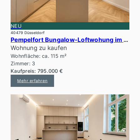
NEU
40479 Düsseldorf
Pempelfort Bungalow-Loftwohung im ruhigen Innenhof
Wohnung zu kaufen
Wohnfläche: ca. 115 m²
Zimmer: 3
Kaufpreis: 795.000 €
Mehr erfahren