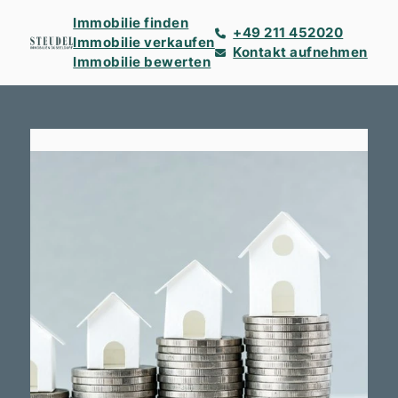
Immobilie finden
+49 211 452020
Immobilie verkaufen
Kontakt aufnehmen
Immobilie bewerten