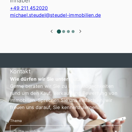
Inhaber
+49 211 452020
michael.steudel@steudel-immobilien.de
Kontakt
Wie dürfen wir Sie unterstützen?
Gerne beraten wir Sie zu Ihren Möglichkeiten
rund um den Kauf, Verkauf und Bewertung von
Immobilien. Sprechen Sie uns einfach an, wir
freuen uns darauf, Sie kennenzulernen.
Thema