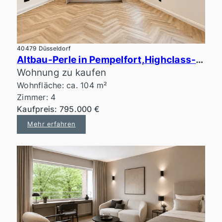
40479 Düsseldorf
Altbau-Perle in Pempelfort,Highclass-Ausstattung, Erstbezug
Wohnung zu kaufen
Wohnfläche: ca. 104 m²
Zimmer: 4
Kaufpreis: 795.000 €
Mehr erfahren