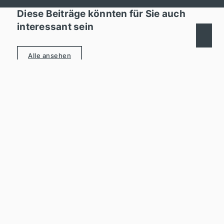
Diese Beiträge könnten für Sie auch
interessant sein
Alle ansehen
01.11.2025
Aktuelle Markteinschätzung:
Ist es besser zu mieten oder zu