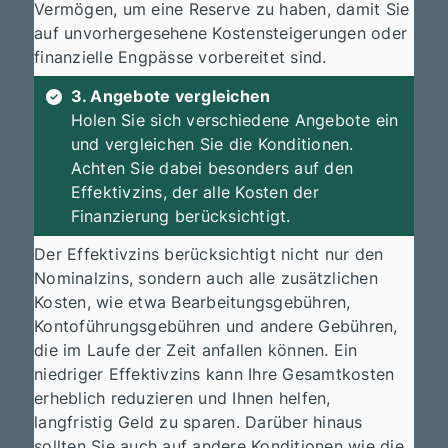
Vermögen, um eine Reserve zu haben, damit Sie
auf unvorhergesehene Kostensteigerungen oder
finanzielle Engpässe vorbereitet sind.
3. Angebote vergleichen
Holen Sie sich verschiedene Angebote ein
und vergleichen Sie die Konditionen.
Achten Sie dabei besonders auf den
Effektivzins, der alle Kosten der
Finanzierung berücksichtigt.
Der Effektivzins berücksichtigt nicht nur den
Nominalzins, sondern auch alle zusätzlichen
Kosten, wie etwa Bearbeitungsgebühren,
Kontoführungsgebühren und andere Gebühren,
die im Laufe der Zeit anfallen können. Ein
niedriger Effektivzins kann Ihre Gesamtkosten
erheblich reduzieren und Ihnen helfen,
langfristig Geld zu sparen. Darüber hinaus
sollten Sie auch auf andere Konditionen wie die