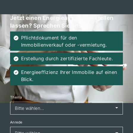
Jetzt einen Energieausweis erstellen
lassen? Sprechen Sie uns an.
Pflichtdokument für den
Immobilienverkauf oder -vermietung.
Erstellung durch zertifizierte Fachleute.
Energieeffizienz Ihrer Immobilie auf einen
Blick.
Thema
Anrede