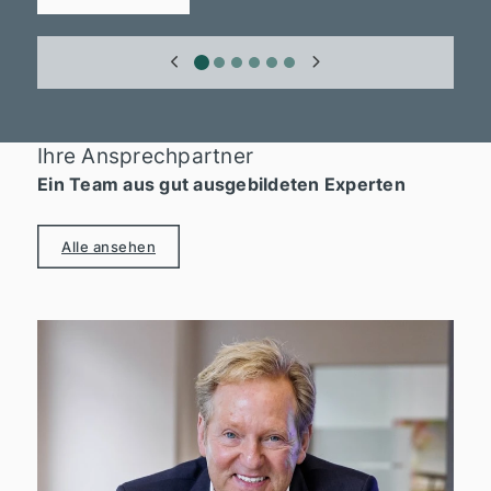
Ihre Ansprechpartner
Ein Team aus gut ausgebildeten Experten
Alle ansehen
I
+
g