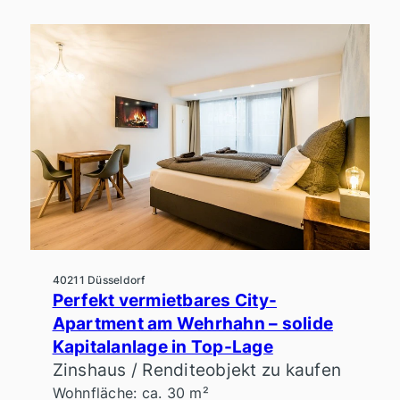
40211 Düsseldorf
Perfekt vermietbares City-
Apartment am Wehrhahn – solide
Kapitalanlage in Top-Lage
Zinshaus / Renditeobjekt zu kaufen
Wohnfläche: ca. 30 m²