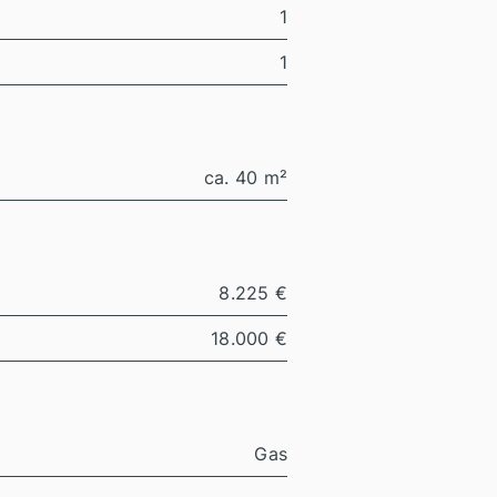
1
1
ca. 40 m²
8.225 €
18.000 €
Gas