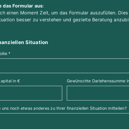
ie das Formular aus
:
h einen Moment Zeit, um das Formular auszufüllen. Dies hi
ituation besser zu verstehen und gezielte Beratung anzubi
anziellen Situation
bilie
*
pital in €
Gewünschte Darlehenssumme i
e uns noch etwas anderes zu Ihrer finanziellen Situation mitteilen?