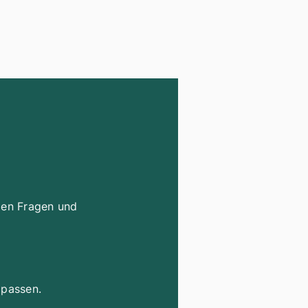
llen Fragen und
 passen.