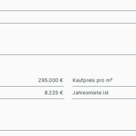
295.000 €
Kaufpreis pro m²
8.225 €
Jahresmiete ist