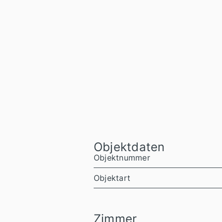
Objektdaten
Objektnummer
Objektart
Zimmer