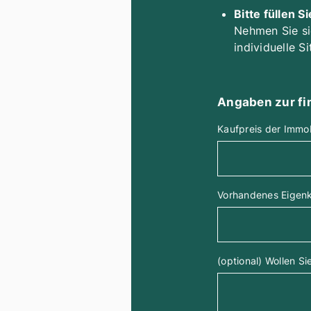
Bitte füllen S
Nehmen Sie sic
individuelle S
Angaben zur fin
Kaufpreis der Immo
Vorhandenes Eigenka
(optional) Wollen Si