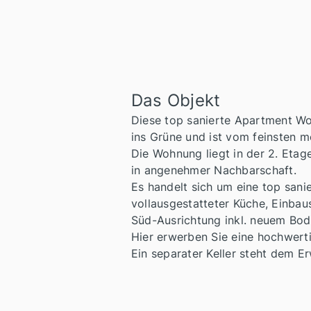
Das Objekt
Diese top sanierte Apartment Woh
ins Grüne und ist vom feinsten mö
Die Wohnung liegt in der 2. Etag
in angenehmer Nachbarschaft.
Es handelt sich um eine top san
vollausgestatteter Küche, Einba
Süd-Ausrichtung inkl. neuem Bod
Hier erwerben Sie eine hochwert
Ein separater Keller steht dem E