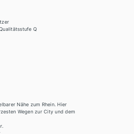
tzer
Qualitätsstufe Q
elbarer Nähe zum Rhein. Hier
ürzesten Wegen zur City und dem
r.
.