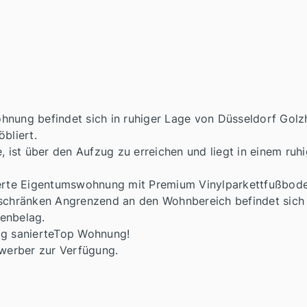
nung befindet sich in ruhiger Lage von Düsseldorf Golzh
bliert.
e, ist über den Aufzug zu erreichen und liegt in einem ru
ierte Eigentumswohnung mit Premium Vinylparkettfußbode
uschränken Angrenzend an den Wohnbereich befindet sich 
enbelag.
ig sanierteTop Wohnung!
rwerber zur Verfügung.