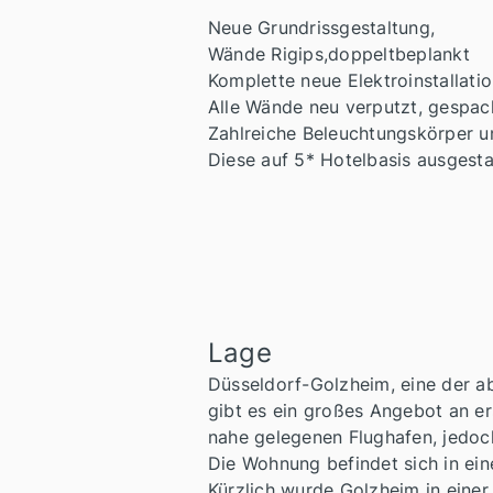
Neue Grundrissgestaltung,
Wände Rigips,doppeltbeplankt
Komplette neue Elektroinstallati
Alle Wände neu verputzt, gespach
Zahlreiche Beleuchtungskörper un
Diese auf 5* Hotelbasis ausgest
Lage
Düsseldorf-Golzheim, eine der a
gibt es ein großes Angebot an e
nahe gelegenen Flughafen, jedoc
Die Wohnung befindet sich in ei
Kürzlich wurde Golzheim in einer