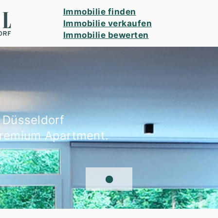
Immobilie finden
Immobilie verkaufen
Immobilie bewerten
 Düsseldorf
Premium Apartment.