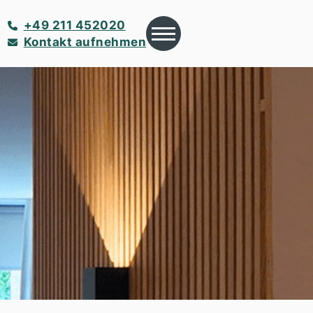
+49 211 452020
Kontakt aufnehmen