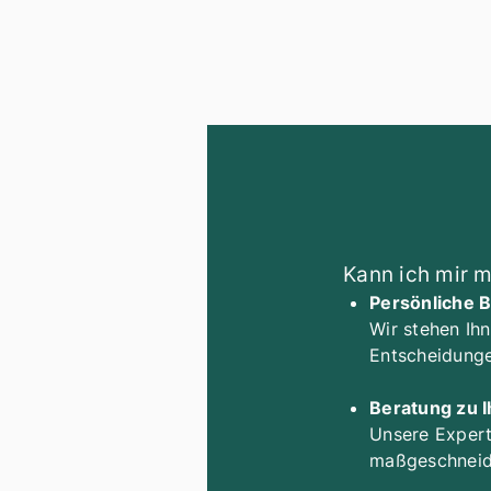
Kann ich mir m
Persönliche 
Wir stehen Ihn
Entscheidunge
Beratung zu 
Unsere Experte
maßgeschneide