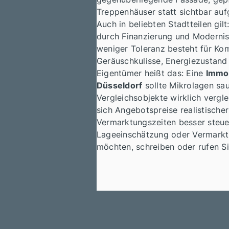
Treppenhäuser statt sichtbar au
Auch in beliebten Stadtteilen gil
durch Finanzierung und Modernisi
weniger Toleranz besteht für Ko
Geräuschkulisse, Energiezustand
Eigentümer heißt das: Eine
Immo
Düsseldorf
sollte Mikrolagen sau
Vergleichsobjekte wirklich vergl
sich Angebotspreise realistische
Vermarktungszeiten besser steue
Lageeinschätzung oder Vermarkt
möchten, schreiben oder rufen Si