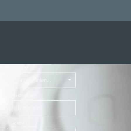
Anrede
Nachname
*
Telefon