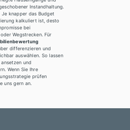
fgeschobener Instandhaltung.
t: Je knapper das Budget
erung kalkuliert ist, desto
mpromisse bei
 oder Wegstrecken. Für
bilienbewertung
ber differenzieren und
eichbar auswählen. So lassen
r ansetzen und
rn. Wenn Sie Ihre
ungsstrategie prüfen
e uns gern an.