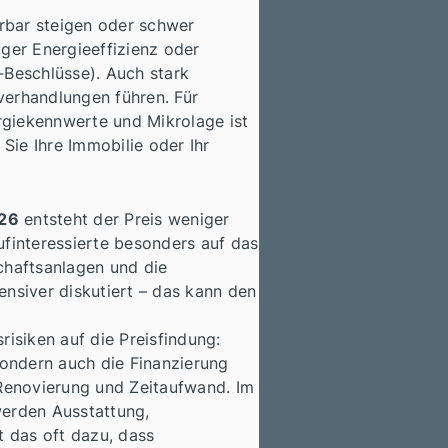
rbar steigen oder schwer
ger Energieeffizienz oder
-Beschlüsse). Auch stark
erhandlungen führen. Für
ergiekennwerte und Mikrolage ist
Sie Ihre Immobilie oder Ihr
026
entsteht der Preis weniger
finteressierte besonders auf das
chaftsanlagen und die
nsiver diskutiert – das kann den
isiken auf die Preisfindung:
sondern auch die Finanzierung
 Renovierung und Zeitaufwand. Im
werden Ausstattung,
rt das oft dazu, dass