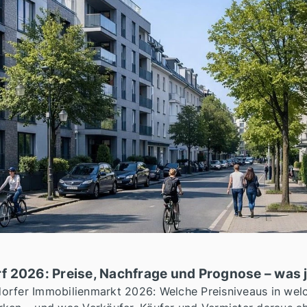
 2026: Preise, Nachfrage und Prognose – was jet
orfer Immobilienmarkt 2026: Welche Preisniveaus in welc