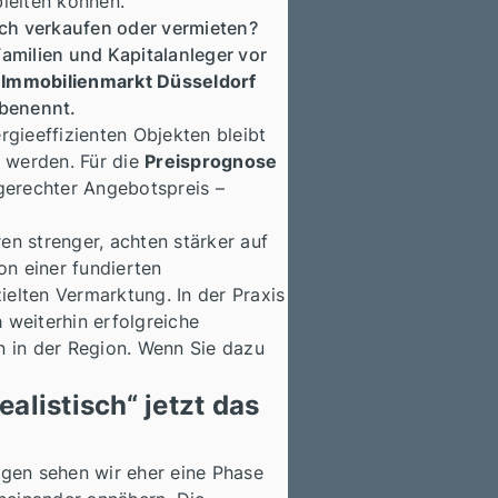
leiten können.
sich verkaufen oder vermieten?
milien und Kapitalanleger vor
m
Immobilienmarkt Düsseldorf
 benennt.
rgieeffizienten Objekten bleibt
t werden. Für die
Preisprognose
gerechter Angebotspreis –
en strenger, achten stärker auf
on einer fundierten
ielten Vermarktung. In der Praxis
 weiterhin erfolgreiche
n in der Region. Wenn Sie dazu
alistisch“ jetzt das
agen sehen wir eher eine Phase