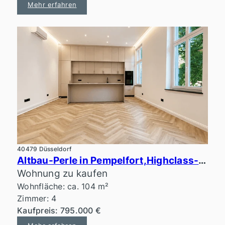
Mehr erfahren
40479 Düsseldorf
Altbau-Perle in Pempelfort,Highclass-Ausstattung, Erstbezug
Wohnung zu kaufen
Wohnfläche: ca. 104 m²
Zimmer: 4
Kaufpreis: 795.000 €