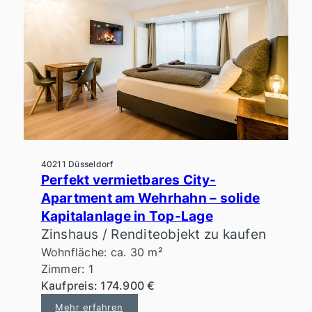
40211 Düsseldorf
Perfekt vermietbares City-
Apartment am Wehrhahn – solide
Kapitalanlage in Top-Lage
Zinshaus / Renditeobjekt zu kaufen
Wohnfläche: ca. 30 m²
Zimmer: 1
Kaufpreis: 174.900 €
Mehr erfahren