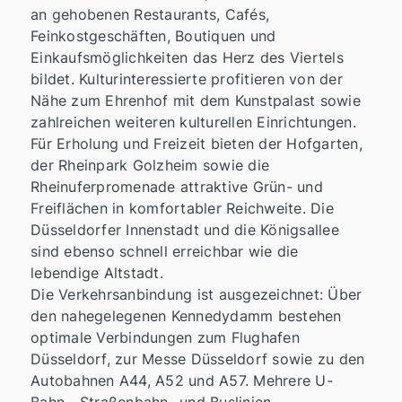
an gehobenen Restaurants, Cafés,
Feinkostgeschäften, Boutiquen und
Einkaufsmöglichkeiten das Herz des Viertels
bildet. Kulturinteressierte profitieren von der
Nähe zum Ehrenhof mit dem Kunstpalast sowie
zahlreichen weiteren kulturellen Einrichtungen.
Für Erholung und Freizeit bieten der Hofgarten,
der Rheinpark Golzheim sowie die
Rheinuferpromenade attraktive Grün- und
Freiflächen in komfortabler Reichweite. Die
Düsseldorfer Innenstadt und die Königsallee
sind ebenso schnell erreichbar wie die
lebendige Altstadt.
Die Verkehrsanbindung ist ausgezeichnet: Über
den nahegelegenen Kennedydamm bestehen
optimale Verbindungen zum Flughafen
Düsseldorf, zur Messe Düsseldorf sowie zu den
Autobahnen A44, A52 und A57. Mehrere U-