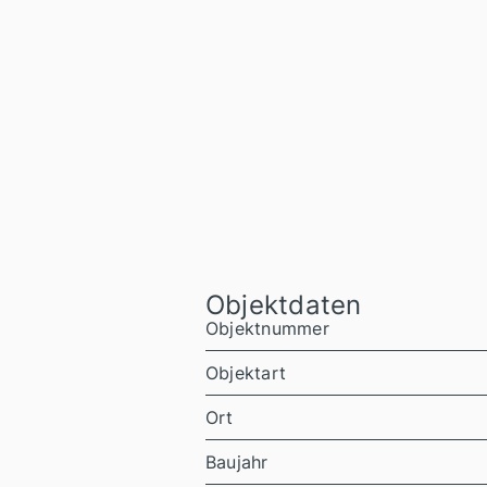
Objektdaten
Objektnummer
Objektart
Ort
Baujahr