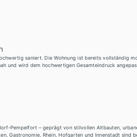
n
chwertig saniert. Die Wohnung ist bereits vollständig mo
tnah und wird dem hochwertigen Gesamteindruck angepas
dorf-Pempelfort – geprägt von stilvollen Altbauten, urba
iten, Gastronomie, Rhein, Hofgarten und Innenstadt sind b