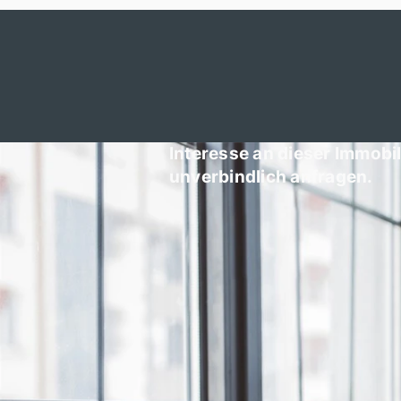
Interesse an dieser Immobil
unverbindlich anfragen.