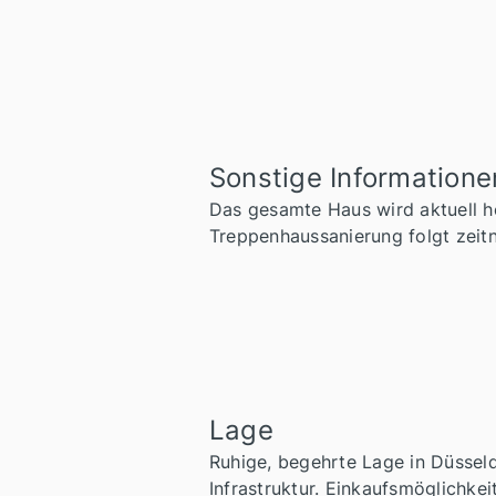
Sonstige Informatione
Das gesamte Haus wird aktuell ho
Treppenhaussanierung folgt zei
Lage
Ruhige, begehrte Lage in Düssel
Infrastruktur. Einkaufsmöglichke