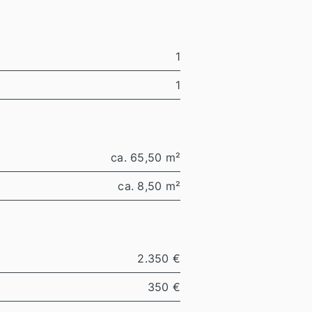
1
1
ca. 65,50 m²
ca. 8,50 m²
2.350 €
350 €