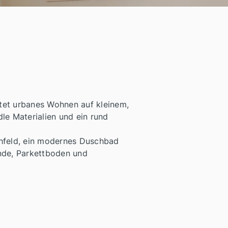
tet urbanes Wohnen auf kleinem,
le Materialien und ein rund
chfeld, ein modernes Duschbad
ände, Parkettboden und