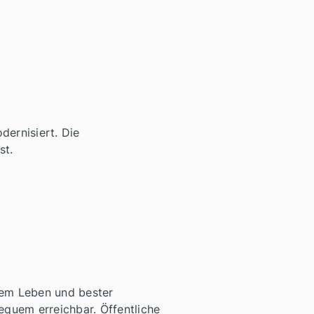
dernisiert. Die
st.
nem Leben und bester
equem erreichbar. Öffentliche