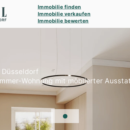
Immobilie finden
Immobilie verkaufen
Immobilie bewerten
 Düsseldorf
immer-Wohnung mit möblierter Ausstat