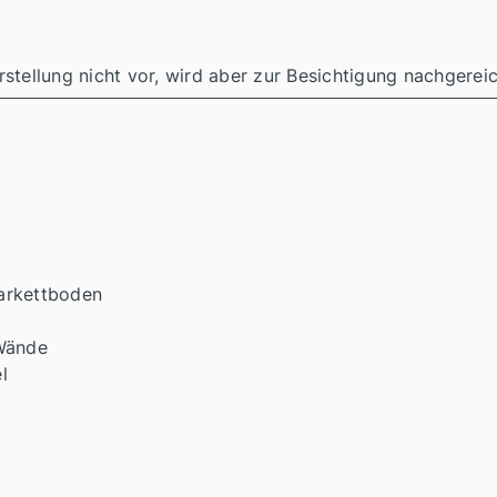
stellung nicht vor, wird aber zur Besichtigung nachgereic
arkettboden
 Wände
l