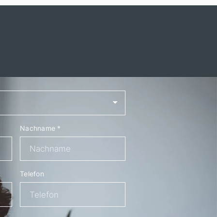
Nachname
*
Telefon