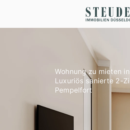
Wohnung zu mieten in
Luxuriös sanierte 2-Z
Pempelfort