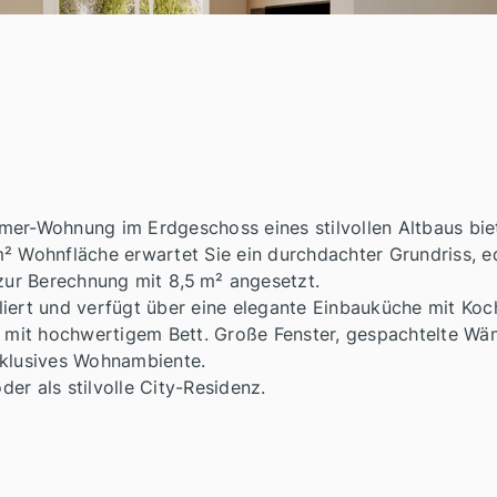
mer-Wohnung im Erdgeschoss eines stilvollen Altbaus bie
² Wohnfläche erwartet Sie ein durchdachter Grundriss, ed
 zur Berechnung mit 8,5 m² angesetzt.
liert und verfügt über eine elegante Einbauküche mit Ko
er mit hochwertigem Bett. Große Fenster, gespachtelte W
xklusives Wohnambiente.
oder als stilvolle City-Residenz.