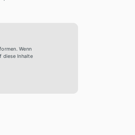
tformen. Wenn
 diese Inhalte