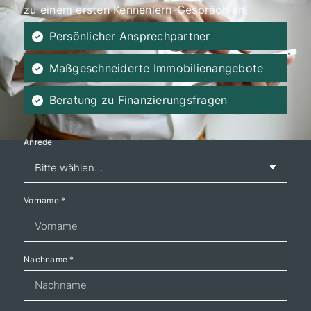
zu einem ersten Kennenlern-Gespräch an.
Persönlicher Ansprechpartner
Maßgeschneiderte Immobilienangebote
Beratung zu Finanzierungsfragen
Anrede
Vorname
*
Nachname
*