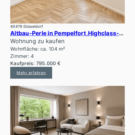
40479 Düsseldorf
Altbau-Perle in Pempelfort,Highclass-Ausstattung, Erstbezug
Wohnung zu kaufen
Wohnfläche: ca. 104 m²
Zimmer: 4
Kaufpreis: 795.000 €
Mehr erfahren