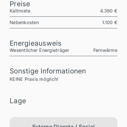
Preise
Kaltmiete
4.390 €
Nebenkosten
1.100 €
Energieausweis
Wesentlicher Energieträger
Fernwärme
Sonstige Informationen
KEINE Praxis möglich!
Lage
Externe Dienste / Social