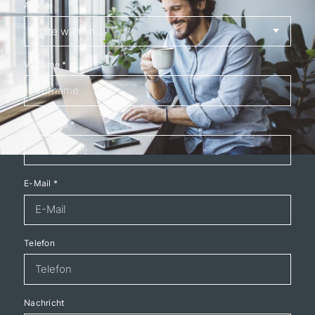
Anrede
Vorname
*
Nachname
*
E-Mail
*
Telefon
Nachricht