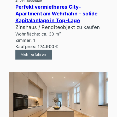
40211 Düsseldorf
Perfekt vermietbares City-
Apartment am Wehrhahn – solide
Kapitalanlage in Top-Lage
Zinshaus / Renditeobjekt zu kaufen
Wohnfläche: ca. 30 m²
Zimmer: 1
Kaufpreis: 174.900 €
Mehr erfahren