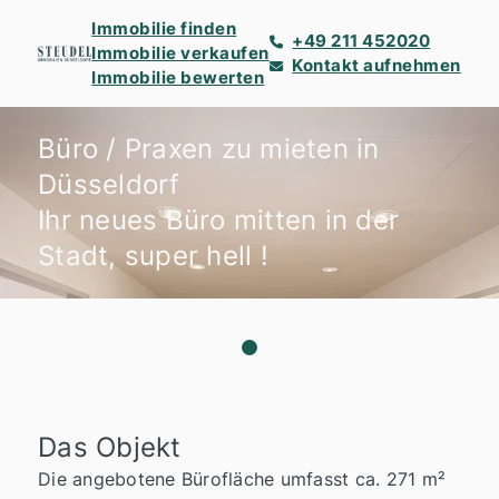
Immobilie finden
+49 211 452020
Immobilie verkaufen
Kontakt aufnehmen
Immobilie bewerten
Büro / Praxen zu mieten in
Düsseldorf
Ihr neues Büro mitten in der
Stadt, super hell !
Das Objekt
Die angebotene Bürofläche umfasst ca. 271 m²