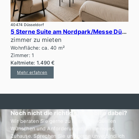
40474 Düsseldorf
5 Sterne Suite am Nordpark/Messe Düsseldorf
zimmer zu mieten
Wohnfläche: ca. 40 m²
Zimmer: 1
Kaltmiete: 1.490 €
Mehr erfahren
Noch nicht die richtige Immobilie dabei?
Wir beraten Sie gerne zu Ihren individuellen
Wünschen und Anforderungen an Ihr neues
Zuhause. Sprechen Sie uns gerne unverbindlich